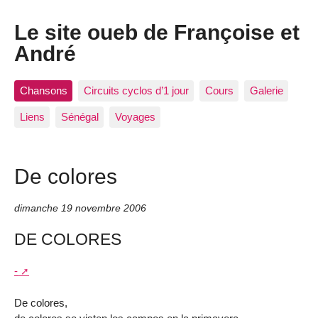
Le site oueb de Françoise et
André
Chansons
Circuits cyclos d’1 jour
Cours
Galerie
Liens
Sénégal
Voyages
De colores
dimanche 19 novembre 2006
DE COLORES
-
De colores,