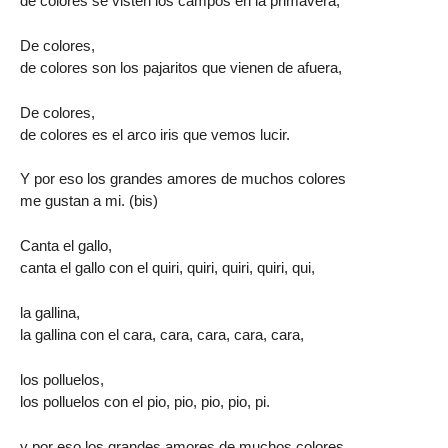
de colores se visten los campos en la primavera,
De colores,
de colores son los pajaritos que vienen de afuera,
De colores,
de colores es el arco iris que vemos lucir.
Y por eso los grandes amores de muchos colores
me gustan a mi. (bis)
Canta el gallo,
canta el gallo con el quiri, quiri, quiri, quiri, qui,
la gallina,
la gallina con el cara, cara, cara, cara, cara,
los polluelos,
los polluelos con el pio, pio, pio, pio, pi.
y por eso los grandes amores de muchos colores