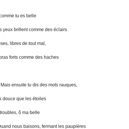
 comme tu es belle
s yeux brillent comme des éclairs
ises, libres de tout mal,
 bras forts comme des haches
 Mais ensuite tu dis des mots rauques,
s douce que les étoiles
troubles, ô ma belle
Quand nous baisons, fermant les paupières