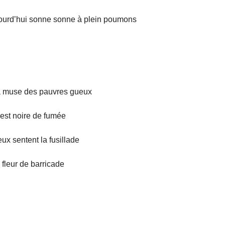
ourd’hui sonne sonne à plein poumons
la muse des pauvres gueux
est noire de fumée
ux sentent la fusillade
 fleur de barricade