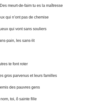
 Des meurt-de-faim tu es la maîtresse
ux qui n’ont pas de chemise
ueux qui vont sans souliers
ns-pain, les sans-lit
utres te font roter
s gros parvenus et leurs familles
nemis des pauvres gens
nom, toi, ô sainte fille