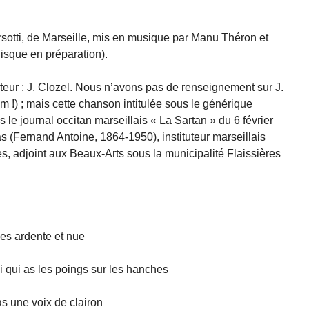
rsotti, de Marseille, mis en musique par Manu Théron et
isque en préparation).
eur : J. Clozel. Nous n’avons pas de renseignement sur J.
 !) ; mais cette chanson intitulée sous le générique
 le journal occitan marseillais « La Sartan » du 6 février
as (Fernand Antoine, 1864-1950), instituteur marseillais
s, adjoint aux Beaux-Arts sous la municipalité Flaissières
 es ardente et nue
i qui as les poings sur les hanches
as une voix de clairon