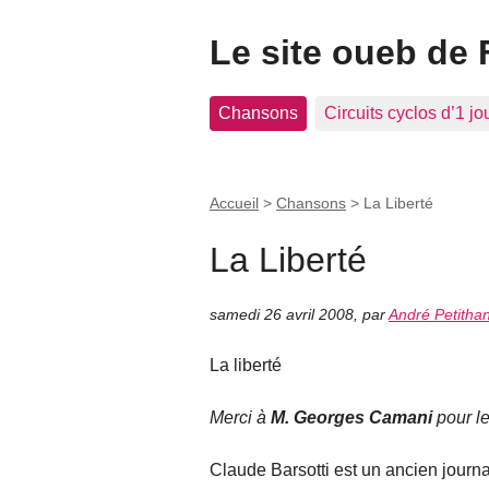
Le site oueb de 
Chansons
Circuits cyclos d’1 jo
Accueil
>
Chansons
>
La Liberté
La Liberté
samedi 26 avril 2008
,
par
André Petitha
La liberté
Merci à
M. Georges Camani
pour le
Claude Barsotti est un ancien journa