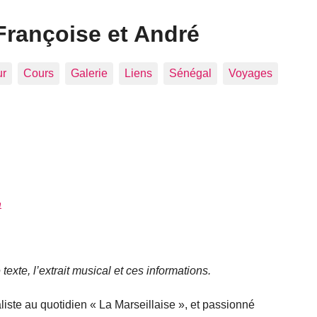
Françoise et André
ur
Cours
Galerie
Liens
Sénégal
Voyages
n
 texte, l’extrait musical et ces informations.
liste au quotidien « La Marseillaise », et passionné