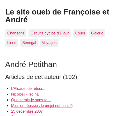
Le site oueb de Françoise et
André
Chansons
Circuits cyclos d’1 jour
Cours
Galerie
Liens
Sénégal
Voyages
André Petithan
Articles de cet auteur (102)
L’Alsace, de retour...
Nicolosi - Troïna
Que serais-je sans toi...
Mission réussie : le projet est bouclé
29 décembre 2007