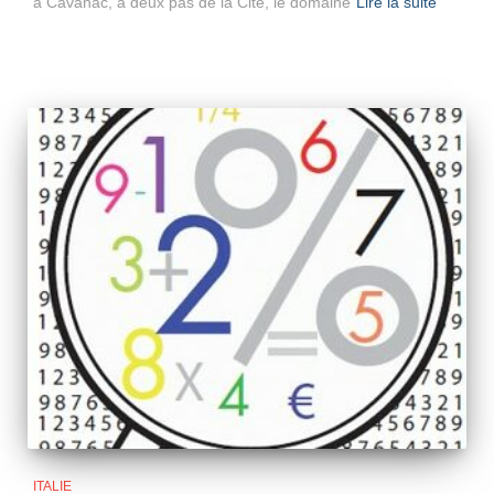
à Cavanac, à deux pas de la Cité, le domaine
Lire la suite
ITALIE