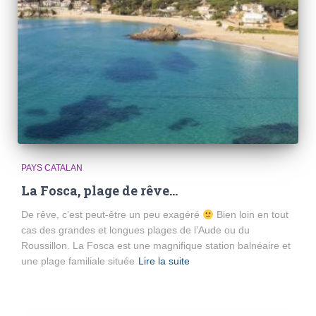
PAYS CATALAN
La Fosca, plage de rêve…
De rêve, c’est peut-être un peu exagéré
Bien loin en tout
cas des grandes et longues plages de l’Aude ou du
Roussillon. La Fosca est une magnifique station balnéaire et
une plage familiale située
Lire la suite