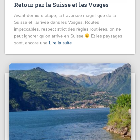
Retour par la Suisse et les Vosges
Avant-dernière étape, la traversée magnifique de la
Suisse et l’arrivée dans les Vosges. Routes
impeccables, respect strict des règles routières, on ne
peut ignorer qu’on arrive en Suisse
Et les paysages
sont, encore une
Lire la suite