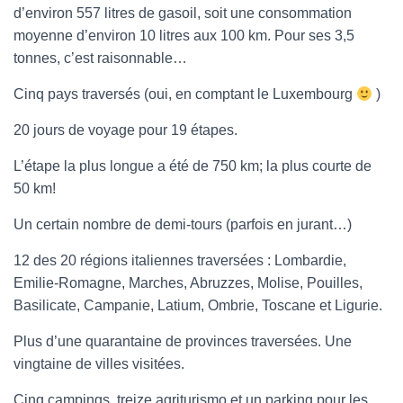
T
d’environ 557 litres de gasoil, soit une consommation
I
moyenne d’environ 10 litres aux 100 km. Pour ses 3,5
O
N
tonnes, c’est raisonnable…
Cinq pays traversés (oui, en comptant le Luxembourg
)
20 jours de voyage pour 19 étapes.
L’étape la plus longue a été de 750 km; la plus courte de
50 km!
Un certain nombre de demi-tours (parfois en jurant…)
12 des 20 régions italiennes traversées : Lombardie,
Emilie-Romagne, Marches, Abruzzes, Molise, Pouilles,
Basilicate, Campanie, Latium, Ombrie, Toscane et Ligurie.
Plus d’une quarantaine de provinces traversées. Une
vingtaine de villes visitées.
Cinq campings, treize agriturismo et un parking pour les