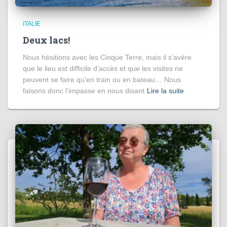
ITALIE
Deux lacs!
Nous hésitions avec les Cinque Terre, mais il s’avère
que le lieu est difficile d’accès et que les visites ne
peuvent se faire qu’en train ou en bateau… Nous
faisons donc l’impasse en nous disant
Lire la suite