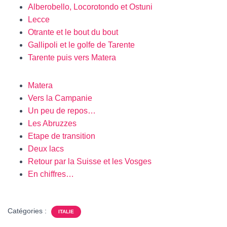
Alberobello, Locorotondo et Ostuni
Lecce
Otrante et le bout du bout
Gallipoli et le golfe de Tarente
Tarente puis vers Matera
Matera
Vers la Campanie
Un peu de repos…
Les Abruzzes
Etape de transition
Deux lacs
Retour par la Suisse et les Vosges
En chiffres…
Catégories :
ITALIE