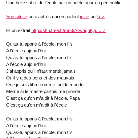
Une belle satire de l’école par un poète anar un peu oublié.
Son site
ou d’autres qui en parlent
ici
ou
là
Et un extrait
http://sffn.free.fr/mp3/AllwrightQu...
Qu’as-tu appris à l’école, mon fils
A l’école aujourd’hui
Qu’as-tu appris à l’école, mon fils
A l’école aujourd’hui
J’ai appris qu’il n’faut mentir jamais
Qu’il y a des bons et des mauvais
Que je suis libre comme tout le monde
Même si le maître parfois me gronde
C’est ça qu’on m’a dit à l’école, Papa
C’est ça qu’on m’a dit à l’école
Qu’as-tu appris à l’école, mon fils
A l’école aujourd’hui
Qu’as-tu appris à l’école, mon fils