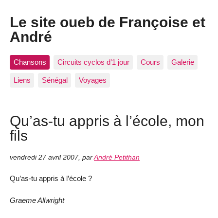
Le site oueb de Françoise et
André
Chansons
Circuits cyclos d’1 jour
Cours
Galerie
Liens
Sénégal
Voyages
Qu’as-tu appris à l’école, mon
fils
vendredi 27 avril 2007
,
par
André Petithan
Qu’as-tu appris à l’école ?
Graeme Allwright