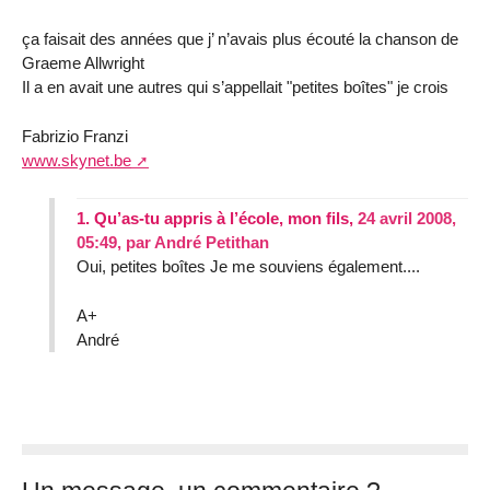
ça faisait des années que j’ n’avais plus écouté la chanson de
Graeme Allwright
Il a en avait une autres qui s’appellait "petites boîtes" je crois
Fabrizio Franzi
www.skynet.be
1.
Qu’as-tu appris à l’école, mon fils,
24 avril 2008,
05:49
,
par
André Petithan
Oui, petites boîtes Je me souviens également....
A+
André